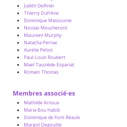
Judith Delfiner
Thierry Dufrêne
Dominique Massounie
Nicolas Moucheront
Maureen Murphy
Natacha Pernac
Aurélie Petiot
Paul-Louis Roubert
Maël Tauziède-Espariat
Romain Thomas
Membres associé·es
Mathilde Arnoux
Maria Bou Habib
Dominique de Font-Réaulx
Margot Degoutte