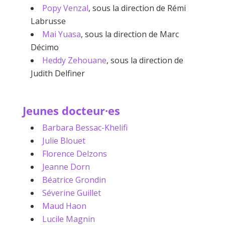
Popy Venzal
, sous la direction de Rémi
Labrusse
Mai Yuasa
, sous la direction de Marc
Décimo
Heddy Zehouane
, sous la direction de
Judith Delfiner
Jeunes docteur·es
Barbara Bessac-Khelifi
Julie Blouet
Florence Delzons
Jeanne Dorn
Béatrice Grondin
Séverine Guillet
Maud Haon
Lucile Magnin