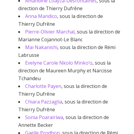
Amandine Loayza-Desfontaines
, sous la
direction de Thierry Dufrêne
Anna Mandico
, sous la direction de
Thierry Dufrêne
Pierre-Olivier Marchal
, sous la direction de
Marianne Cojannot-Le Blanc
Mai Nakanishi
, sous la direction de Rémi
Labrusse
Evelyne Carole Nkolo Minko’o
, sous la
direction de Maureen Murphy et Narcisse
Tchandeu
Charlotte Payen
, sous la direction de
Thierry Dufrêne
Chiara Pazzaglia
, sous la direction de
Thierry Dufrêne
Sonia Poarairiwa
, sous la direction de
Annette Becker
Gaëlle Prodhon
, sous la direction de Rémi