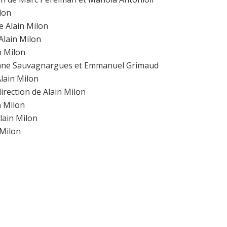
ilon
de Alain Milon
 Alain Milon
in Milon
e Anne Sauvagnargues et Emmanuel Grimaud
Alain Milon
direction de Alain Milon
n Milon
Alain Milon
 Milon