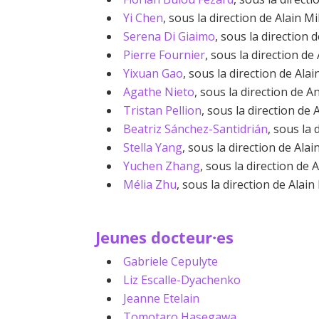
Yi Chen
, sous la direction de Alain M
Serena Di Giaimo
, sous la direction 
Pierre Fournier
, sous la direction de
Yixuan Gao
, sous la direction de Ala
Agathe Nieto
, sous la direction d
Tristan Pellion
, sous la direction de 
Beatriz Sánchez-Santidrián
, sous la 
Stella Yang
, sous la direction de Alai
Yuchen Zhang
, sous la direction de 
Mélia Zhu
, sous la direction de Alain
Jeunes docteur·es
Gabriele Cepulyte
Liz Escalle-Dyachenko
Jeanne Etelain
Tomotaro Hasegawa