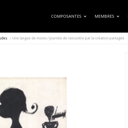
COMPOSANTES
MEMBRES
tudes
Une langue de moins / Journée de rencontre par la création partagée