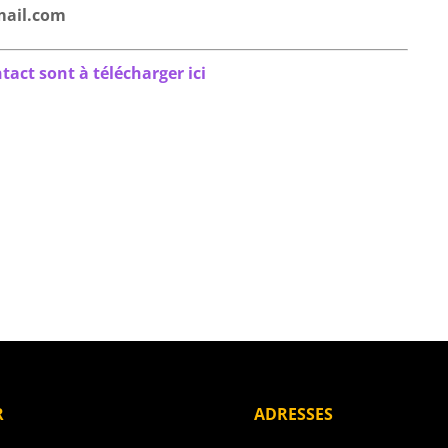
gmail.com
tact sont à télécharger ici
R
ADRESSES