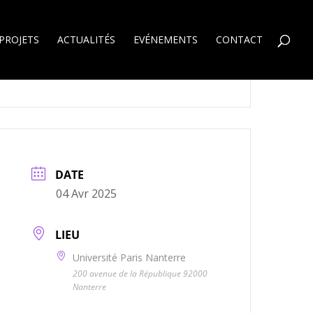
PROJETS
ACTUALITÉS
EVÉNEMENTS
CONTACT
DATE
04 Avr 2025
LIEU
Université Paris Nanterre
200 avenue de la République 92000
Nanterre