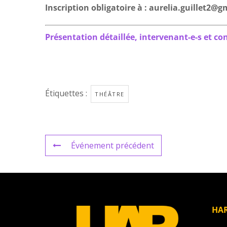
Inscription obligatoire à : aurelia.guillet2@
Présentation détaillée, intervenant-e-s et con
Étiquettes :
THÉÂTRE
Événement précédent
HA