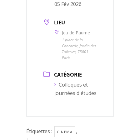
05 Fév 2026
LIEU
Jeu de Paume
1 place de la
Concorde, Jardin des
Tuileries, 75001
Paris
CATÉGORIE
Colloques et
journées d'études
Étiquettes :
,
CINÉMA