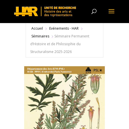
Accueil
Evénements - HAR
Séminaires
Séminaire Permanent
d’Histoire et de Philosophie du
Structuralisme 2025-2026