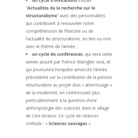
un cycle d’invitations
intitulé
“
Actualités de la recherche sur le
structuralisme
” avec des personnalités
qui contribuent à renouveler notre
compréhension de l’histoire ou de
l’actualité du structuralisme, en lien ou non
avec le thème de l’année ;
un cycle de conférences
, qui sera cette
année assuré par Patrice Maniglier seul, et
qui poursuivra l’enquête amorcée l’année
précédente sur la contribution de la pensée
structuraliste au projet d’un « atterrissage »
de la modernité, en s’intéressant plus
particulièrement à la question d’une
anthropologie des sciences dans le sillage
de Lévi-Strauss. Ce cycle de séances
s’intitule : «
Sciences sauvages
».