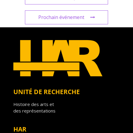
Prochain événement
UNITÉ DE RECHERCHE
Histoire des arts et
des représentations
HAR