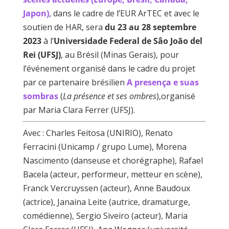
Japon)
, dans le cadre de l’EUR ArTEC et avec le
soutien de HAR, sera
du 23 au 28 septembre
2023
à l’
Universidade Federal de Sâo João del
Rei (UFSJ)
, au Brésil (Minas Gerais), pour
l’événement organisé dans le cadre du projet
par ce partenaire brésilien
A presença e suas
sombras
(
La présence et ses ombres
),organisé
par Maria Clara Ferrer (UFSJ).
Avec : Charles Feitosa (UNIRIO), Renato
Ferracini (Unicamp / grupo Lume), Morena
Nascimento (danseuse et chorégraphe), Rafael
Bacela (acteur, performeur, metteur en scène),
Franck Vercruyssen (acteur), Anne Baudoux
(actrice), Janaina Leite (autrice, dramaturge,
comédienne), Sergio Siveiro (acteur), Maria