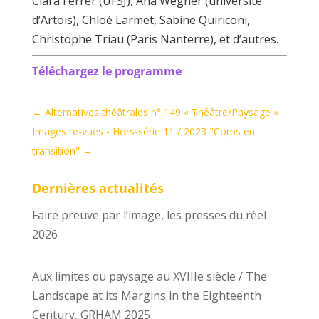
Clara Ferrer (UFSJ), Ana Wegner (université
d’Artois), Chloé Larmet, Sabine Quiriconi,
Christophe Triau (Paris Nanterre), et d’autres.
Téléchargez le programme
←
Alternatives théâtrales n° 149 « Théâtre/Paysage »
Images re-vues - Hors-série 11 / 2023 "Corps en
transition"
→
Dernières actualités
Faire preuve par l’image, les presses du réel
2026
Aux limites du paysage au XVIIIe siècle / The
Landscape at its Margins in the Eighteenth
Century, GRHAM 2025