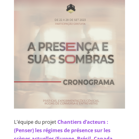
L’équipe du projet
Chantiers d’acteurs :
(Penser) les régimes de présence sur les
scènes actuelles (Europe, Brésil, Canada,