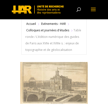
Accueil
Evénements - HAR
Colloques et journées d'études
Table
ronde / L’édition numérique des guides
de Paris aux XVIIe et XVIIIe s. : enjeux de
topographie et de géolocalisation