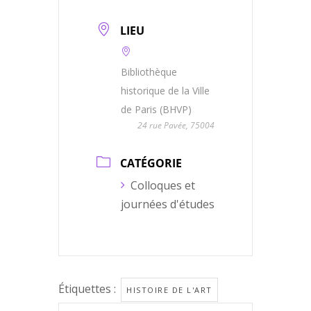
LIEU
Bibliothèque
historique de la Ville
de Paris (BHVP)
24 rue Pavée, 75004
CATÉGORIE
Colloques et
journées d'études
Étiquettes :
HISTOIRE DE L'ART