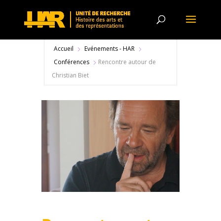
Accueil
Evénements - HAR
Conférences
Rencontre autour de
Christian Biet