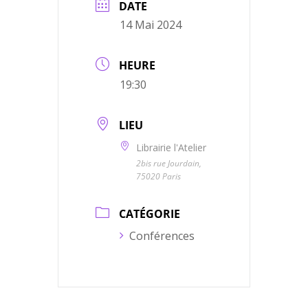
DATE
14 Mai 2024
HEURE
19:30
LIEU
Librairie l'Atelier
2bis rue Jourdain,
75020 Paris
CATÉGORIE
Conférences