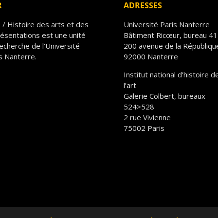
R
ADRESSES
/ Histoire des arts et des
Université Paris Nanterre
ésentations est une unité
Bâtiment Ricœur, bureau 4
echerche de l’Université
200 avenue de la Républiqu
s Nanterre.
92000 Nanterre
Institut national d’histoire d
l’art
Galerie Colbert, bureaux
524>528
2 rue Vivienne
75002 Paris