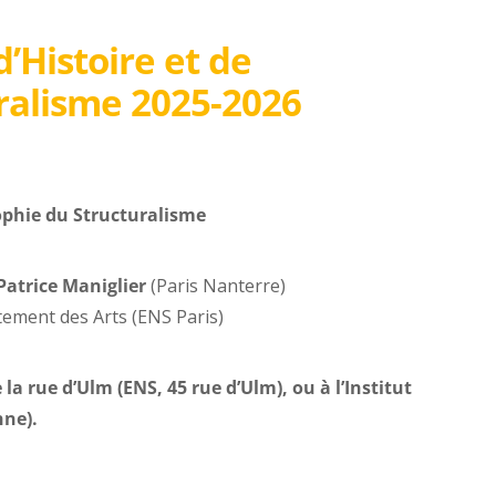
Histoire et de
ralisme 2025-2026
ophie du Structuralisme
Patrice Maniglier
(Paris Nanterre)
tement des Arts (ENS Paris)
la rue d’Ulm (ENS, 45 rue d’Ulm), ou à l’Institut
nne).