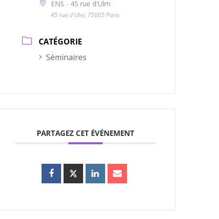
ENS - 45 rue d'Ulm
45 rue d'Ulm, 75005 Paris
CATÉGORIE
Séminaires
PARTAGEZ CET ÉVÉNEMENT