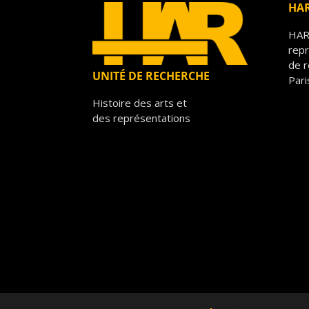
HA
HAR 
repr
de r
UNITÉ DE RECHERCHE
Pari
Histoire des arts et
des représentations