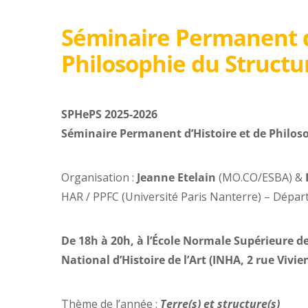
Séminaire Permanent d’
Philosophie du Structu
SPHePS 2025-2026
Séminaire Permanent d’Histoire et de Philos
Organisation :
Jeanne Etelain
(MO.CO/ESBA) &
HAR / PPFC (Université Paris Nanterre) – Dépar
De 18h à 20h, à l’École Normale Supérieure de 
National d’Histoire de l’Art (INHA, 2 rue Vivie
Thème de l’année :
Terre(s) et structure(s)