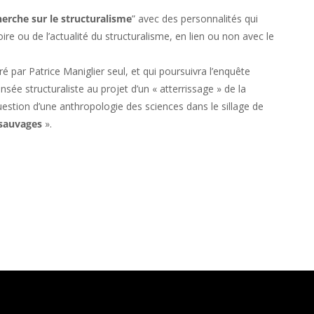
herche sur le structuralisme
” avec des personnalités qui
re ou de l’actualité du structuralisme, en lien ou non avec le
ré par Patrice Maniglier seul, et qui poursuivra l’enquête
sée structuraliste au projet d’un « atterrissage » de la
uestion d’une anthropologie des sciences dans le sillage de
 sauvages
».