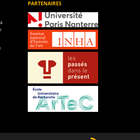
PARTENAIRES
14
e
e