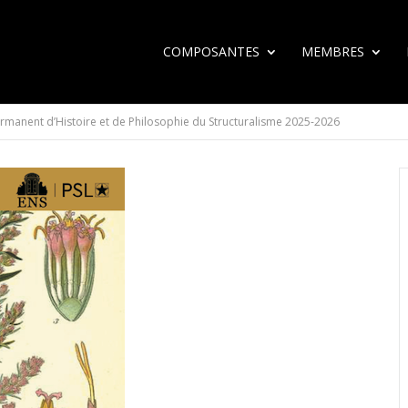
COMPOSANTES
MEMBRES
rmanent d’Histoire et de Philosophie du Structuralisme 2025-2026