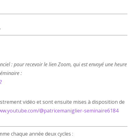
)
»
tanciel : pour recevoir le lien Zoom, qui est envoyé une heure
séminaire :
2
gistrement vidéo et sont ensuite mises à disposition de
www.youtube.com/@patricemaniglier-seminaire6184
mme chaque année deux cycles :