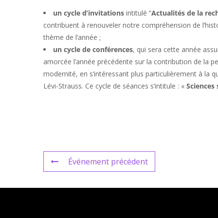
un cycle d’invitations
intitulé “
Actualités de la rec
contribuent à renouveler notre compréhension de l’histoi
thème de l’année ;
un cycle de conférences
, qui sera cette année assu
amorcée l’année précédente sur la contribution de la pen
modernité, en s’intéressant plus particulièrement à la q
Lévi-Strauss. Ce cycle de séances s’intitule : «
Sciences
Événement précédent