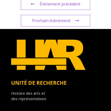
Événement précédent
Prochain événement
UNITÉ DE RECHERCHE
Histoire des arts et
des représentations