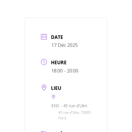
DATE
17 Déc 2025
HEURE
18:00 - 20:00
LIEU
ENS - 45 rue d'Ulm
45 rue d'Ulm, 75005
Paris