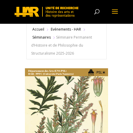
Accueil
Evénements - HAR
Séminaires
Séminaire Permanent
d’Histoire et de Philosophie du
Structuralisme 2025-2026