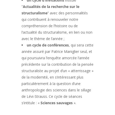
un cycle d’invitations
intitulé
“
Actualités de la recherche sur le
structuralisme
” avec des personnalités
qui contribuent à renouveler notre
compréhension de l’histoire ou de
l’actualité du structuralisme, en lien ou non
avec le thème de l’année ;
un cycle de conférences
, qui sera cette
année assuré par Patrice Maniglier seul, et
qui poursuivra l’enquête amorcée l’année
précédente sur la contribution de la pensée
structuraliste au projet d’un « atterrissage »
de la modernité, en s’intéressant plus
particulièrement à la question d’une
anthropologie des sciences dans le sillage
de Lévi-Strauss. Ce cycle de séances
s’intitule : «
Sciences sauvages
».