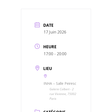
DATE
17 Juin 2026
HEURE
17:00 - 20:00
LIEU
INHA – Salle Peiresc
Galerie Colbert - 2
rue Vivienne, 75002
Paris