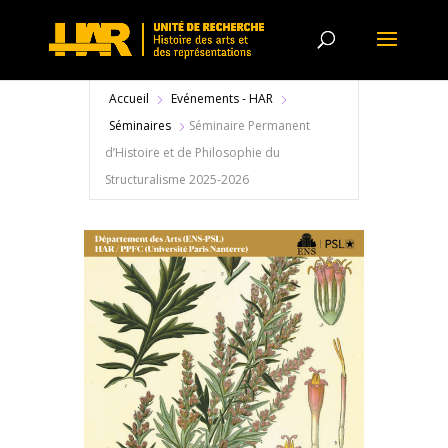
Accueil
Evénements - HAR
Séminaires
Séminaire Permanent
d’Histoire et de Philosophie du
Structuralisme 2025-2026