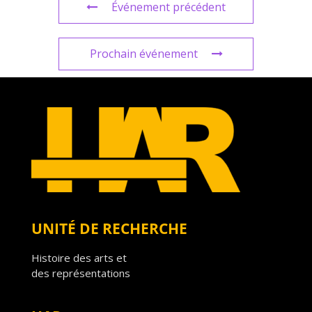
Événement précédent
Prochain événement
UNITÉ DE RECHERCHE
Histoire des arts et
des représentations