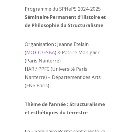
Programme du SPHePS 2024-2025
Séminaire Permanent d’Histoire et
de Philosophie du Structuralisme
Organisation : Jeanne Etelain
(
MO.CO/ESBA
) & Patrice Maniglier
(Paris Nanterre)
HAR / PPFC (Université Paris
Nanterre) – Département des Arts
(ENS Paris)
Thème de l’année : Structuralisme
et esthétiques du terrestre
Le « Séminaire Permanent d’Histoire