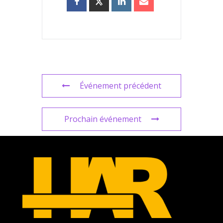
Événement précédent
Prochain événement