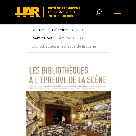
Accueil
Evénements - HAR
Séminaires
Séminaire / Les
bibliothèques à l’épreuve de la scène