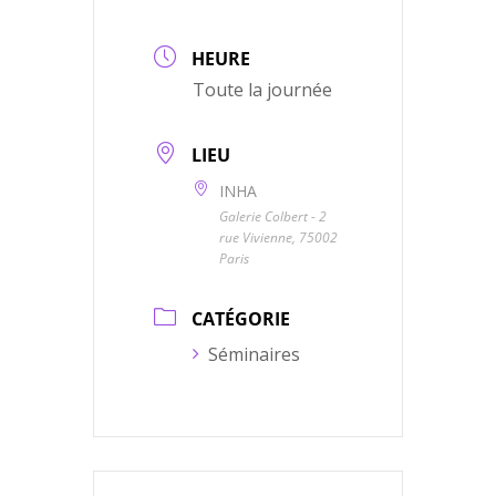
HEURE
Toute la journée
LIEU
INHA
Galerie Colbert - 2
rue Vivienne, 75002
Paris
CATÉGORIE
Séminaires