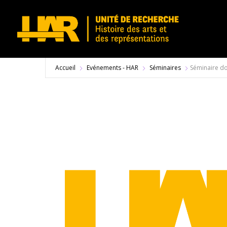
Accueil
Evénements - HAR
Séminaires
Séminaire do