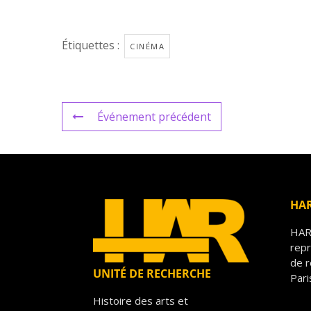
Étiquettes :
CINÉMA
Événement précédent
HA
HAR 
repr
de r
UNITÉ DE RECHERCHE
Pari
Histoire des arts et