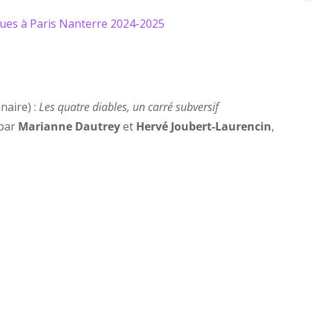
ues à Paris Nanterre 2024-2025
aire) :
Les quatre diables, un carré subversif
 par
Marianne Dautrey
et
Hervé Joubert-Laurencin
,