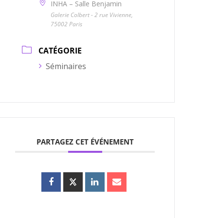
INHA – Salle Benjamin
Galerie Colbert - 2 rue Vivienne,
75002 Paris
CATÉGORIE
Séminaires
PARTAGEZ CET ÉVÉNEMENT