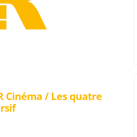
R Cinéma / Les quatre
rsif