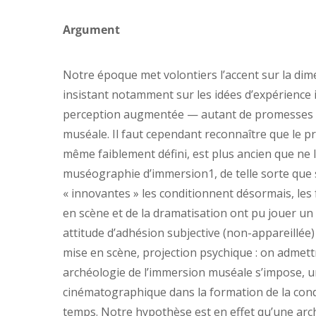
Argument
Notre époque met volontiers l’accent sur la dim
insistant notamment sur les idées d’expérience in
perception augmentée — autant de promesses de
muséale. Il faut cependant reconnaître que le p
même faiblement défini, est plus ancien que ne l
muséographie d’immersion1, de telle sorte que s
« innovantes » les conditionnent désormais, les
en scène et de la dramatisation ont pu jouer un 
attitude d’adhésion subjective (non-appareillée) 
mise en scène, projection psychique : on admett
archéologie de l’immersion muséale s’impose, 
cinématographique dans la formation de la con
temps. Notre hypothèse est en effet qu’une arch