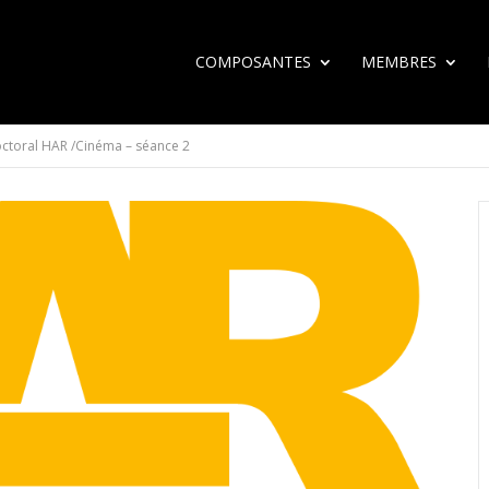
COMPOSANTES
MEMBRES
ctoral HAR /Cinéma – séance 2