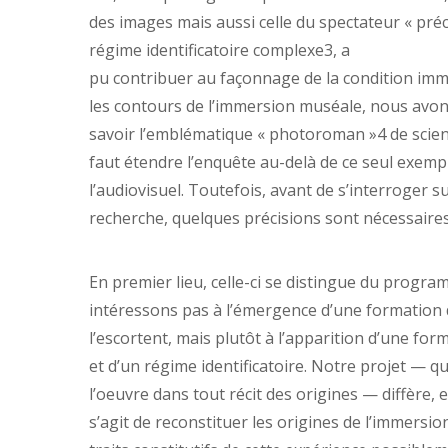
des images mais aussi celle du spectateur « préc
régime identificatoire complexe3, a
pu contribuer au façonnage de la condition immer
les contours de l’immersion muséale, nous avons
savoir l’emblématique « photoroman »4 de science
faut étendre l’enquête au-delà de ce seul exemp
l’audiovisuel. Toutefois, avant de s’interroger
recherche, quelques précisions sont nécessaires
En premier lieu, celle-ci se distingue du progr
intéressons pas à l’émergence d’une formation 
l’escortent, mais plutôt à l’apparition d’une fo
et d’un régime identificatoire. Notre projet — qu
l’oeuvre dans tout récit des origines — diffère, e
s’agit de reconstituer les origines de l’immer