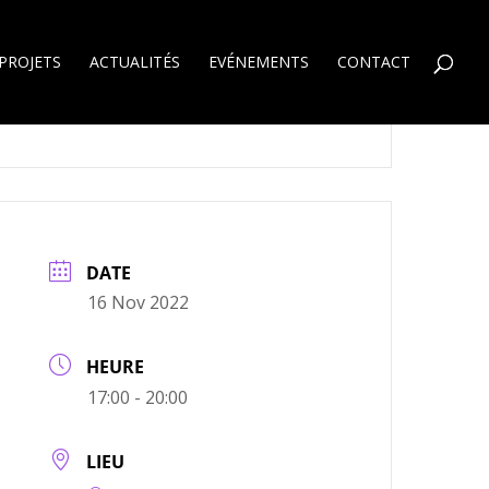
PROJETS
ACTUALITÉS
EVÉNEMENTS
CONTACT
DATE
16 Nov 2022
HEURE
17:00 - 20:00
LIEU