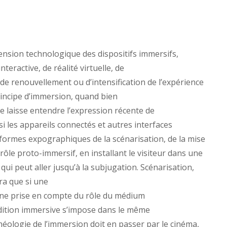
ension technologique des dispositifs immersifs,
teractive, de réalité virtuelle, de
 renouvellement ou d’intensification de l’expérience
rincipe d’immersion, quand bien
e laisse entendre l’expression récente de
i les appareils connectés et autres interfaces
 formes expographiques de la scénarisation, de la mise
rôle proto-immersif, en installant le visiteur dans une
qui peut aller jusqu’à la subjugation. Scénarisation,
ra que si une
une prise en compte du rôle du médium
dition immersive s’impose dans le même
éologie de l’immersion doit en passer par le cinéma,