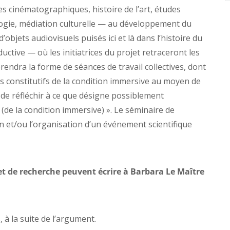
s cinématographiques, histoire de l’art, études
logie, médiation culturelle — au développement du
objets audiovisuels puisés ici et là dans l’histoire du
ductive — où les initiatrices du projet retraceront les
endra la forme de séances de travail collectives, dont
aits constitutifs de la condition immersive au moyen de
i de réfléchir à ce que désigne possiblement
(de la condition immersive) ». Le séminaire de
 et/ou l’organisation d’un événement scientifique
et de recherche peuvent écrire à Barbara Le Maître
 à la suite de l’argument.