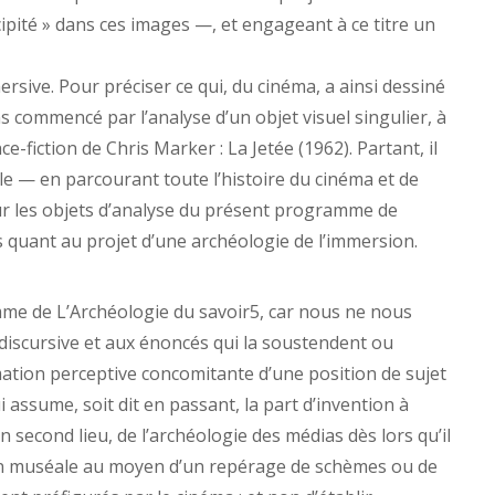
ipité » dans ces images —, et engageant à ce titre un
sive. Pour préciser ce qui, du cinéma, a ainsi dessiné
 commencé par l’analyse d’un objet visuel singulier, à
-fiction de Chris Marker : La Jetée (1962). Partant, il
le — en parcourant toute l’histoire du cinéma et de
 sur les objets d’analyse du présent programme de
 quant au projet d’une archéologie de l’immersion.
amme de L’Archéologie du savoir5, car nous ne nous
discursive et aux énoncés qui la soustendent ou
rmation perceptive concomitante d’une position de sujet
i assume, soit dit en passant, la part d’invention à
n second lieu, de l’archéologie des médias dès lors qu’il
sion muséale au moyen d’un repérage de schèmes ou de