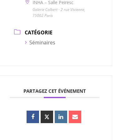
INHA – Salle Peiresc
Galerie Colbert - 2 rue Vivienne,
75002 Paris
CATÉGORIE
Séminaires
PARTAGEZ CET ÉVÉNEMENT