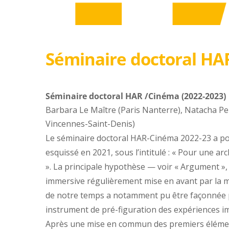
Séminaire doctoral HA
Séminaire doctoral HAR /Cinéma (2022-2023)
Barbara Le Maître (Paris Nanterre), Natacha Per
Vincennes-Saint-Denis)
Le séminaire doctoral HAR-Cinéma 2022-23 a pou
esquissé en 2021, sous l’intitulé : « Pour une 
». La principale hypothèse — voir « Argument », 
immersive régulièrement mise en avant par la
de notre temps a notamment pu être façonnée pa
instrument de pré-figuration des expériences 
Après une mise en commun des premiers éléments 