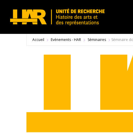
Accueil
Evénements - HAR
Séminaires
Séminaire do