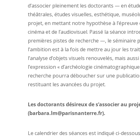
d’associer pleinement les doctorants — en étude
théâtrales, études visuelles, esthétique, muséo
projet, en mettant notre hypothèse à l’épreuve d’
cinéma et de l’audiovisuel. Passé la séance intro
premières pistes de recherche —, le séminaire pr
l’ambition est à la fois de mettre au jour les tr
l’analyse d’objets visuels renouvelés, mais auss
l’expression « d’archéologie cinématographique 
recherche pourra déboucher sur une publication
restituant les avancées du projet.
Les doctorants désireux de s’associer au proj
(barbara.lm@parisnanterre.fr).
Le calendrier des séances est indiqué ci-dessous,