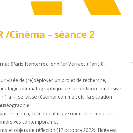
R /Cinéma – séance 2
nac (Paris Nanterre), Jennifer Verraes (Paris 8-
r visée de (re)déployer un projet de recherche,
archéologie cinématographique de la condition immersive
infra — se laisse résumer comme suit : la situation
 muséographie
r le cinéma, la fiction filmique opérant comme un
immersives contemporaines.
et objets de réflexion (12 octobre 2022), l’idée est