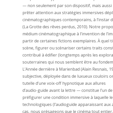
— non seulement par son dispositif, mais aussi par
prêter attention aux stratégies immersives dép
cinématographiques contemporains, à l’instar 
(La Grotte des rêves perdus, 2010). Notre propos
médium cinématographique à l’invention de l’
partir de certaines fictions exemplaires. À quel t
scène, figurer ou scénariser certains traits cons
contribué à édifier (longtemps après les explo
souterraines qui nous semblent être au fondeme
L’Année dernière à Marienbad (Alain Resnais, 
subjective, déployée dans de luxueux couloirs or
tutelle d’une voix-off hypnotique aux allures
d’audio-guide avant la lettre — constitue l’un 
préfigurer une condition immersive à laquelle l
technologiques (l’audioguide apparaissant aux a
cas, nous présageons que le cinéma tout entier,