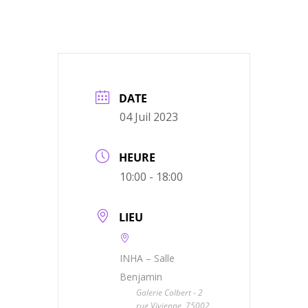
DATE
04 Juil 2023
HEURE
10:00 - 18:00
LIEU
INHA – Salle
Benjamin
Galerie Colbert - 2
rue Vivienne, 75002