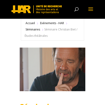
Accueil
Evénements - HAR
Séminaires
Séminaire Christian Biet /
Études théâtrales